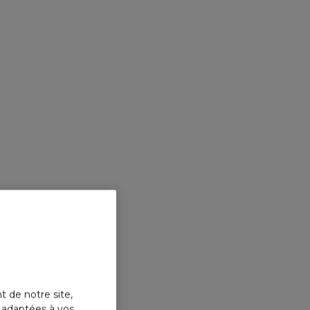
t de notre site,
s adaptées à vos