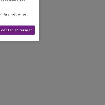
« Paramétrer les
ccepter et fermer