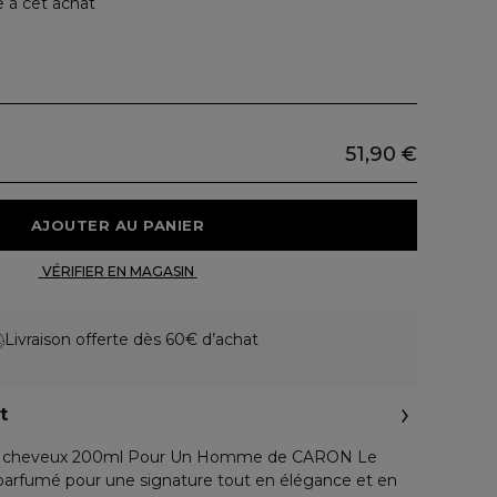
e à cet achat
51,90 €
 AJOUTER AU PANIER 
 VÉRIFIER EN MAGASIN 
Livraison offerte dès 60€ d’achat
t
et cheveux 200ml Pour Un Homme de CARON Le
parfumé pour une signature tout en élégance et en