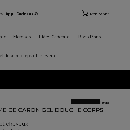
ts
App
Cadeaux 🎁
Mon panier
me
Marques
Idées Cadeaux
Bons Plans
ouche corps et cheveux
1 avis
E DE CARON GEL DOUCHE CORPS
 et cheveux