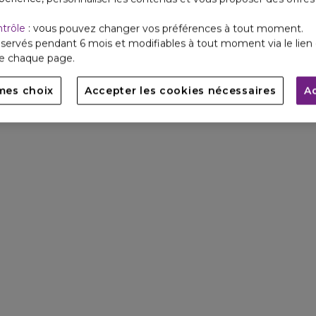
ntrôle
: vous pouvez changer vos préférences à tout moment.
servés pendant 6 mois et modifiables à tout moment via le lien 
de chaque page.
mes choix
Accepter les cookies nécessaires
A