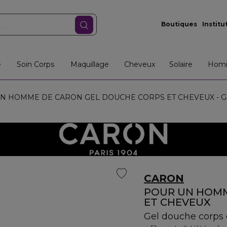
Boutiques
Institu
e
Soin Corps
Maquillage
Cheveux
Solaire
Hom
 HOMME DE CARON GEL DOUCHE CORPS ET CHEVEUX - Gel d
CARON
POUR UN HOMM
ET CHEVEUX
Gel douche corps