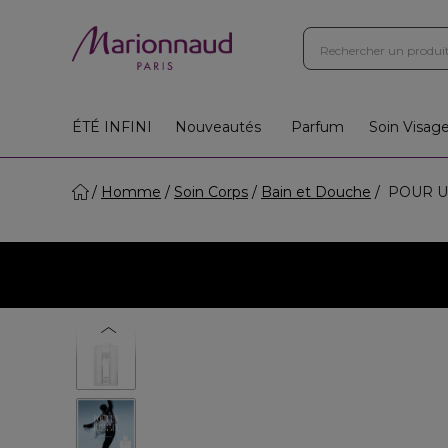
ÉTÉ INFINI
Nouveautés
Parfum
Soin Visag
Homme
Soin Corps
Bain et Douche
POUR UN