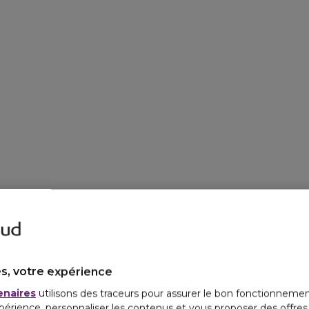
s, votre expérience
enaires
utilisons des traceurs pour assurer le bon fonctionnemen
périence, personnaliser les contenus et vous proposer des offre