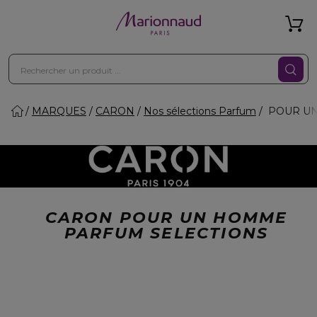
MARQUES
CARON
Nos sélections Parfum
POUR U
CARON POUR UN HOMME
PARFUM SELECTIONS