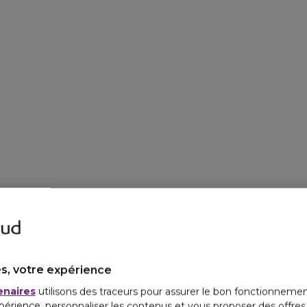
s, votre expérience
enaires
utilisons des traceurs pour assurer le bon fonctionnemen
périence, personnaliser les contenus et vous proposer des offre