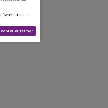
« Paramétrer les
ccepter et fermer