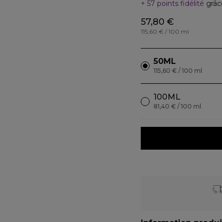
57 points fidélité
grâc
57,80 €
115,60 € / 100 ml
50ML
115,60 € / 100 ml
100ML
81,40 € / 100 ml