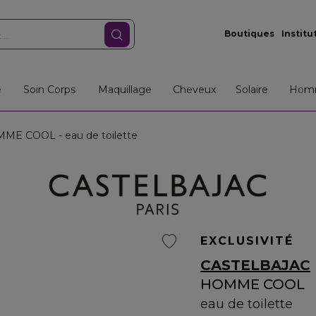
Boutiques
Institu
e
Soin Corps
Maquillage
Cheveux
Solaire
Hom
E COOL - eau de toilette
EXCLUSIVITÉ
CASTELBAJAC
HOMME COOL
eau de toilette