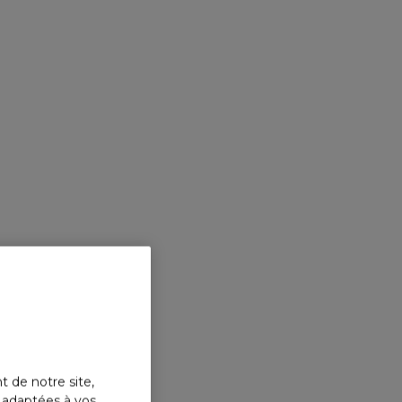
t de notre site,
s adaptées à vos