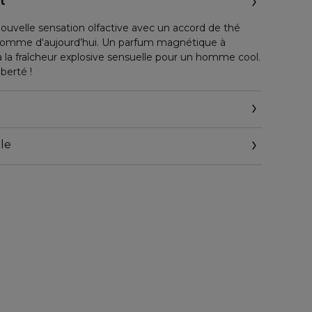
t
ouvelle sensation olfactive avec un accord de thé
l’homme d‘aujourd’hui. Un parfum magnétique à
 à la fraîcheur explosive sensuelle pour un homme cool.
iberté !
le