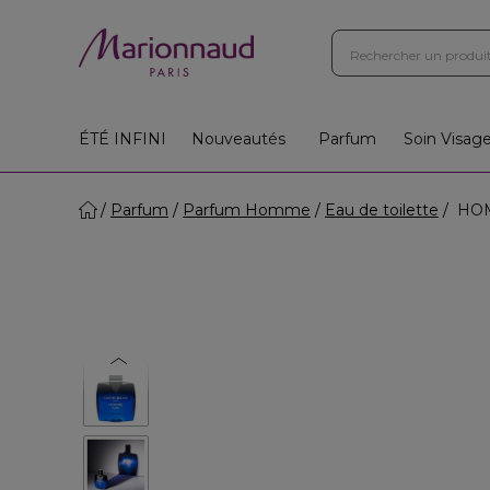
ÉTÉ INFINI
Nouveautés
Parfum
Soin Visag
Parfum
Parfum Homme
Eau de toilette
HOMM