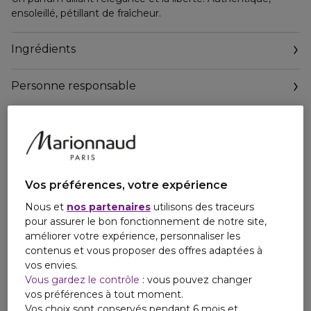
ensoleillé, pétillant de fraîcheur.
Ingrédients
Personne responsable
Email
regulatory@designerparfums.com
Vos préférences, votre expérience
Nous et
nos partenaires
utilisons des traceurs
pour assurer le bon fonctionnement de notre site,
améliorer votre expérience, personnaliser les
contenus et vous proposer des offres adaptées à
vos envies.
Vous gardez le contrôle
: vous pouvez changer
vos préférences à tout moment.
Vos choix sont conservés pendant 6 mois et