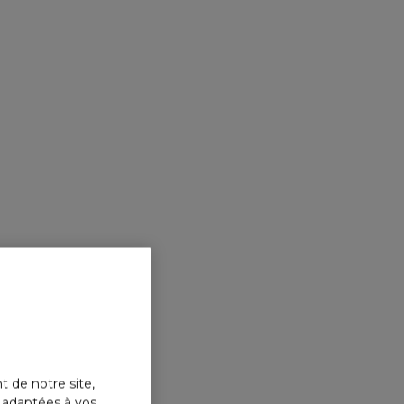
t de notre site,
s adaptées à vos