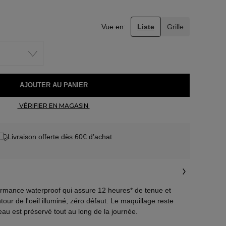
Vue en:
Liste
Grille
 AJOUTER AU PANIER 
 VÉRIFIER EN MAGASIN 
Livraison offerte dès 60€ d’achat
ormance waterproof qui assure 12 heures* de tenue et
tour de l'oeil illuminé, zéro défaut. Le maquillage reste
 peau est préservé tout au long de la journée.