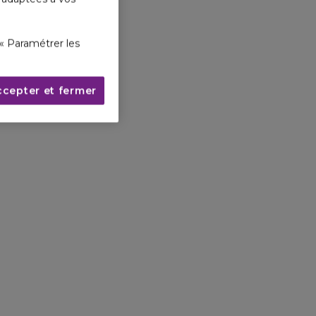
« Paramétrer les
ccepter et fermer