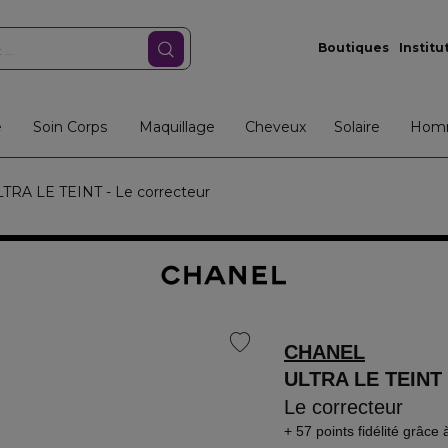
Boutiques
Institu
e
Soin Corps
Maquillage
Cheveux
Solaire
Hom
TRA LE TEINT - Le correcteur
CHANEL
ULTRA LE TEINT
Le correcteur
57 points fidélité
grâce 