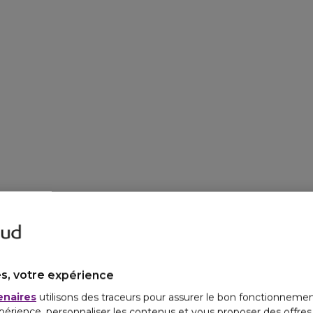
s, votre expérience
enaires
utilisons des traceurs pour assurer le bon fonctionnemen
périence, personnaliser les contenus et vous proposer des offre