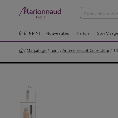
ÉTÉ INFINI
Nouveautés
Parfum
Soin Visag
Maquillage
Teint
Anti-cernes et Correcteur
UL