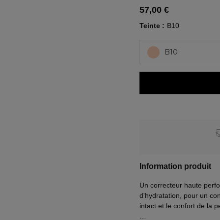
57,00 €
Teinte
B10
B10
Information produit
Un correcteur haute perf
d'hydratation, pour un con
intact et le confort de la