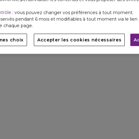
ntrôle
: vous pouvez changer vos préférences à tout moment.
servés pendant 6 mois et modifiables à tout moment via le lien 
de chaque page.
mes choix
Accepter les cookies nécessaires
A