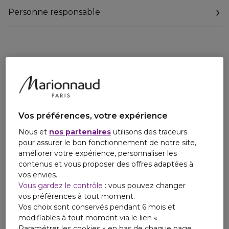
**Formule végane, sans ingrédients ni dérivés d'origine
Personne responsable
animale.
Email
www.nuxe.com
Vos préférences, votre expérience
Nous et
nos partenaires
utilisons des traceurs
pour assurer le bon fonctionnement de notre site,
améliorer votre expérience, personnaliser les
contenus et vous proposer des offres adaptées à
vos envies.
Vous gardez le contrôle
: vous pouvez changer
vos préférences à tout moment.
Vos choix sont conservés pendant 6 mois et
modifiables à tout moment via le lien «
Paramétrer les cookies » en bas de chaque page.