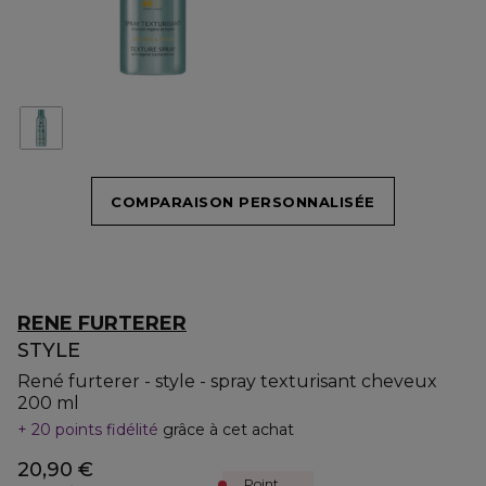
COMPARAISON PERSONNALISÉE
RENE FURTERER
STYLE
René furterer - style - spray texturisant cheveux
200 ml
20 points fidélité
grâce à cet achat
20,90 €
Point