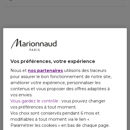
Vos préférences, votre expérience
Nous et
nos partenaires
utilisons des traceurs
pour assurer le bon fonctionnement de notre site,
améliorer votre expérience, personnaliser les
contenus et vous proposer des offres adaptées à
vos envies.
Vous gardez le contrôle
: vous pouvez changer
vos préférences à tout moment.
Vos choix sont conservés pendant 6 mois et
modifiables à tout moment via le lien «
Paramétrer les cookies » en bas de chaque page.