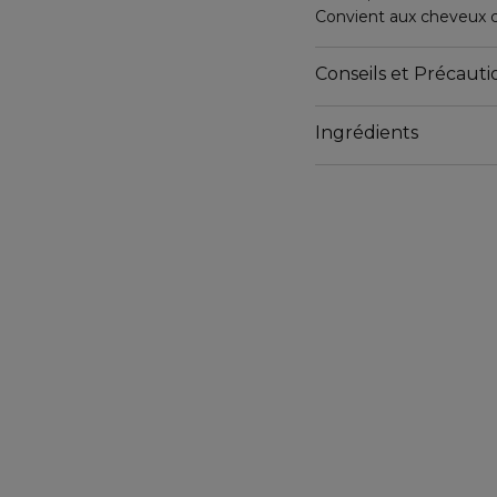
Convient aux cheveux co
Conseils et Précautio
Ingrédients