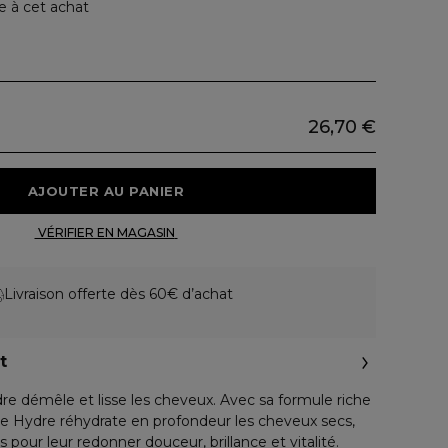
e à cet achat
26,70 €
 AJOUTER AU PANIER 
 VÉRIFIER EN MAGASIN 
Livraison offerte dès 60€ d’achat
t
e démêle et lisse les cheveux. Avec sa formule riche
 Hydre réhydrate en profondeur les cheveux secs,
s pour leur redonner douceur, brillance et vitalité.