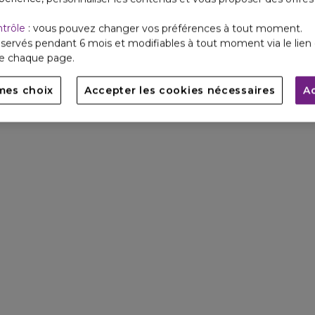
ntrôle
: vous pouvez changer vos préférences à tout moment.
servés pendant 6 mois et modifiables à tout moment via le lien 
de chaque page.
mes choix
Accepter les cookies nécessaires
A