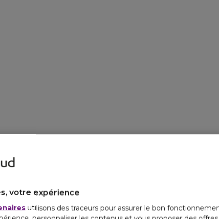
s, votre expérience
enaires
utilisons des traceurs pour assurer le bon fonctionnemen
périence, personnaliser les contenus et vous proposer des offre