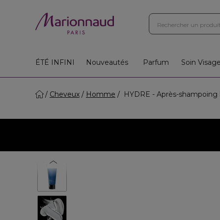
ÉTÉ INFINI
Nouveautés
Parfum
Soin Visag
Cheveux
Homme
HYDRE - Après-shampoing h