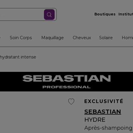
Boutiques
Institu
e
Soin Corps
Maquillage
Cheveux
Solaire
Hom
ydratant intense
EXCLUSIVITÉ
SEBASTIAN
HYDRE
Après-shampoing 