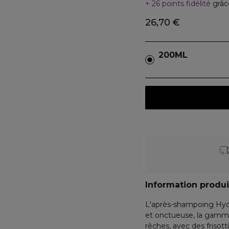
26 points fidélité
grâc
26,70 €
200ML
Information produi
L'après-shampoing Hydr
et onctueuse, la gamme
rêches, avec des frisotti