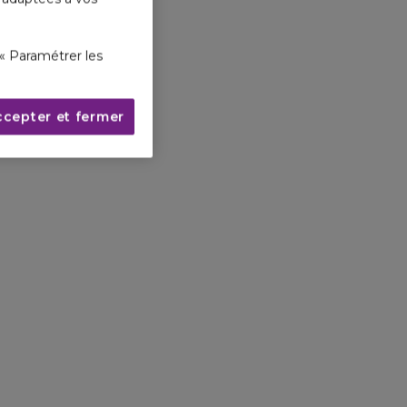
« Paramétrer les
ccepter et fermer