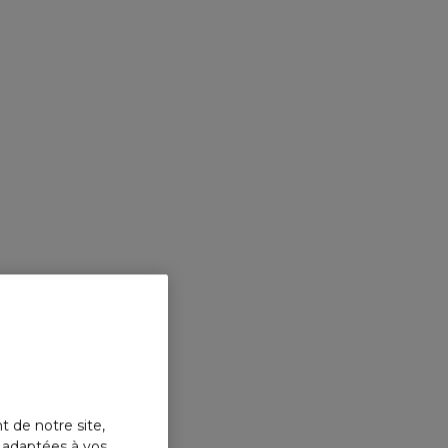
t de notre site,
s adaptées à vos