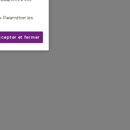
« Paramétrer les
ccepter et fermer