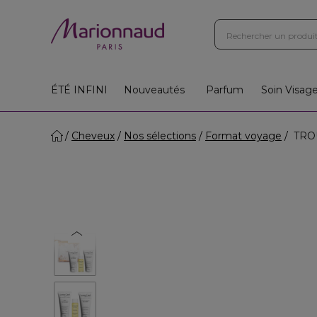
ÉTÉ INFINI
Nouveautés
Parfum
Soin Visag
Cheveux
Nos sélections
Format voyage
TROU