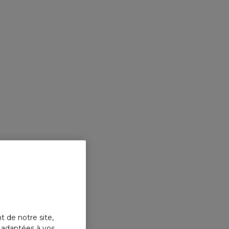
t de notre site,
s adaptées à vos