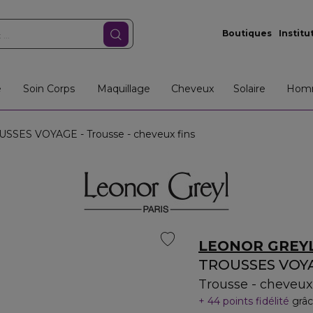
Boutiques
Institu
e
Soin Corps
Maquillage
Cheveux
Solaire
Hom
SSES VOYAGE - Trousse - cheveux fins
LEONOR GREY
TROUSSES VOY
Trousse - cheveux
44 points fidélité
grâc