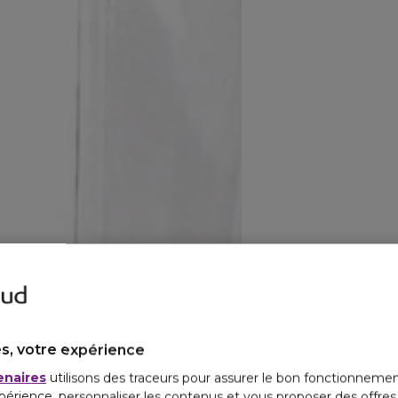
s, votre expérience
enaires
utilisons des traceurs pour assurer le bon fonctionnemen
périence, personnaliser les contenus et vous proposer des offre