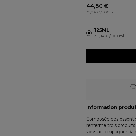
44,80 €
35,84 € / 100 ml
125ML
35,84 € / 100 ml
Information produi
Composée des essentiel
renferme trois produits
vous accompagner dans 