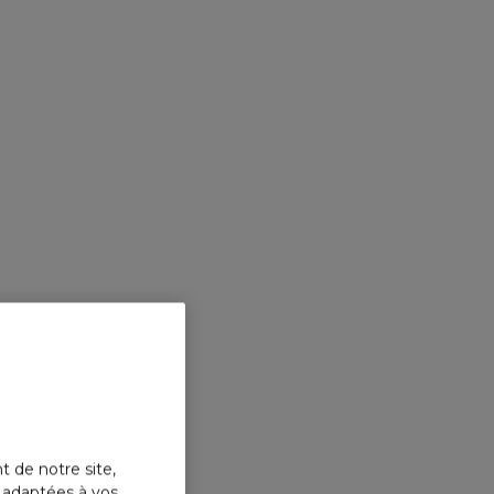
t de notre site,
s adaptées à vos