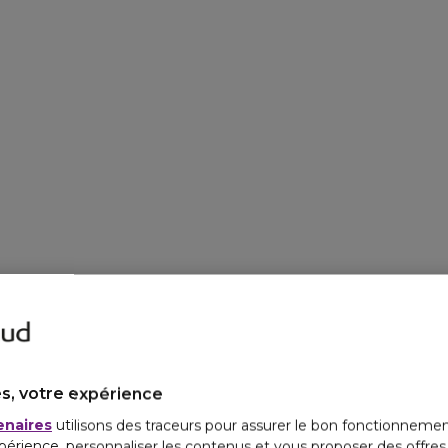
s, votre expérience
enaires
utilisons des traceurs pour assurer le bon fonctionnemen
périence, personnaliser les contenus et vous proposer des offre