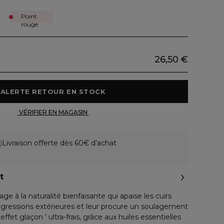
Point
rouge
26,50 €
 ALERTE RETOUR EN STOCK 
 VÉRIFIER EN MAGASIN 
Livraison offerte dès 60€ d’achat
t
ge à la naturalité bienfaisante qui apaise les cuirs
s agressions extérieures et leur procure un soulagement
ffet glaçon ' ultra-frais, grâce aux huiles essentielles