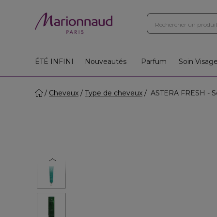
ÉTÉ INFINI
Nouveautés
Parfum
Soin Visag
Cheveux
Type de cheveux
ASTERA FRESH - Séru