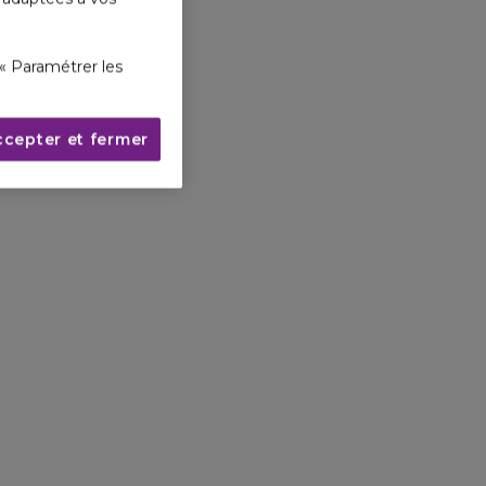
« Paramétrer les
ccepter et fermer