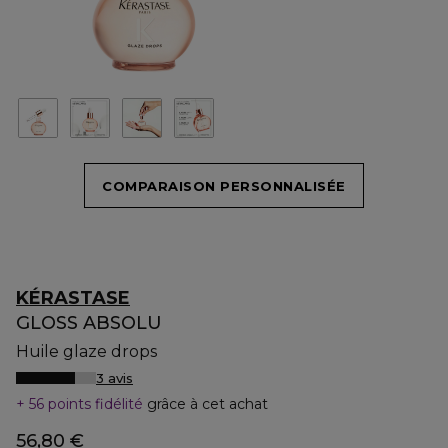
COMPARAISON PERSONNALISÉE
KÉRASTASE
GLOSS ABSOLU
Huile glaze drops
3 avis
56 points fidélité
grâce à cet achat
56,80 €