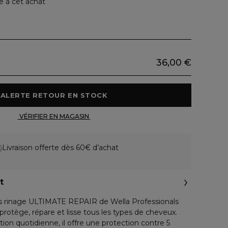
e à cet achat
36,00 €
 ALERTE RETOUR EN STOCK 
 VÉRIFIER EN MAGASIN 
Livraison offerte dès 60€ d’achat
t
ns rinage ULTIMATE REPAIR de Wella Professionals
 protège, répare et lisse tous les types de cheveux.
ion quotidienne, il offre une protection contre 5