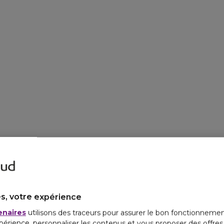
s, votre expérience
enaires
utilisons des traceurs pour assurer le bon fonctionnemen
périence, personnaliser les contenus et vous proposer des offre