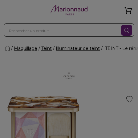
Maquillage
Teint
Illuminateur de teint
TEINT - Le réha