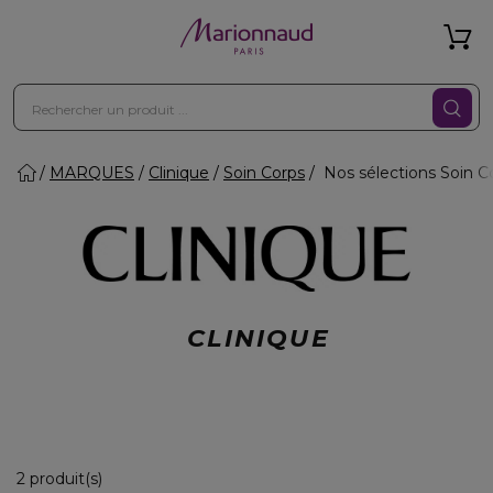
MARQUES
Clinique
Soin Corps
Nos sélections Soin C
CLINIQUE
2 Produits Affichés
2 produit(s)