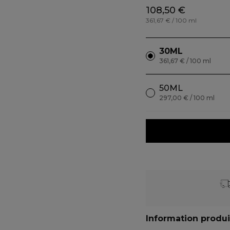
108,50 €
361,67 € / 100 ml
30ML
361,67 € / 100 ml
50ML
297,00 € / 100 ml
Information produi