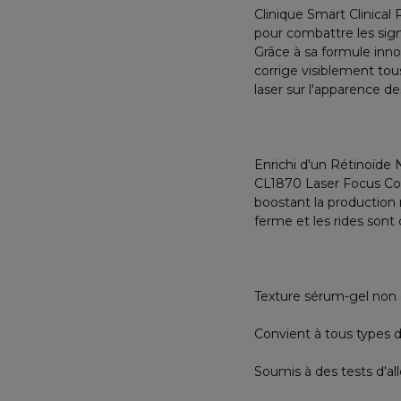
Clinique Smart Clinical
pour combattre les sign
Grâce à sa formule in
corrige visiblement tous
laser sur l'apparence des
Enrichi d'un Rétinoïde 
CL1870 Laser Focus Comp
boostant la production n
ferme et les rides sont 
Texture sérum-gel non 
Convient à tous types 
Soumis à des tests d'al