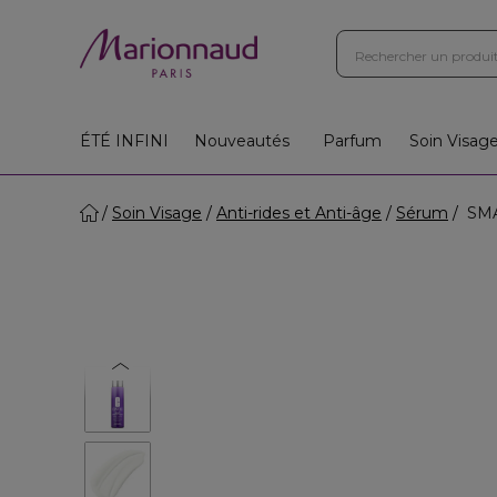
ÉTÉ INFINI
Nouveautés
Parfum
Soin Visag
Soin Visage
Anti-rides et Anti-âge
Sérum
SMA