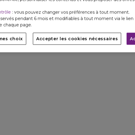
ntrôle
: vous pouvez changer vos préférences à tout moment.
servés pendant 6 mois et modifiables à tout moment via le lien 
de chaque page.
mes choix
Accepter les cookies nécessaires
A
A
*