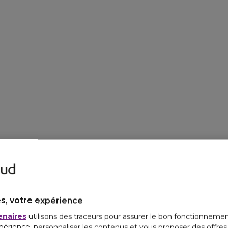
La solution
s, votre expérience
enaires
utilisons des traceurs pour assurer le bon fonctionnemen
périence, personnaliser les contenus et vous proposer des offre