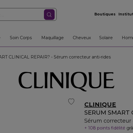
Boutiques
Institu
e
Soin Corps
Maquillage
Cheveux
Solaire
Hom
RT CLINICAL REPAIR? - Sérum correcteur anti-rides
CLINIQUE
SERUM SMART C
Sérum correcteur 
108 points fidélité
grâ