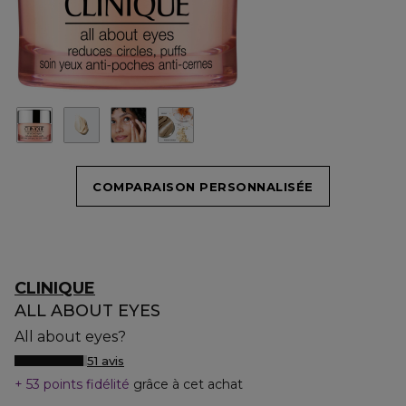
COMPARAISON PERSONNALISÉE
CLINIQUE
ALL ABOUT EYES
All about eyes?
51 avis
53 points fidélité
grâce à cet achat