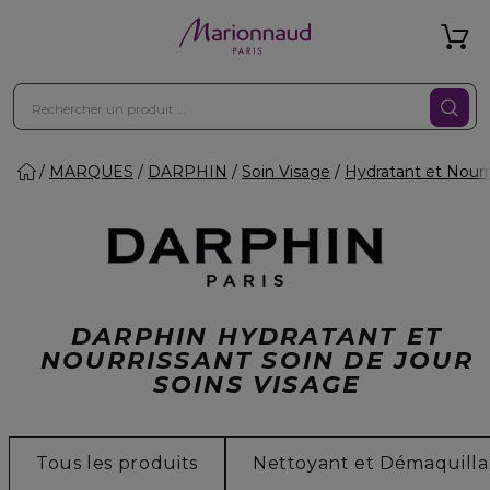
MARQUES
DARPHIN
Soin Visage
Hydratant et Nourr
DARPHIN HYDRATANT ET
NOURRISSANT SOIN DE JOUR
SOINS VISAGE
Tous les produits
Nettoyant et Démaquilla