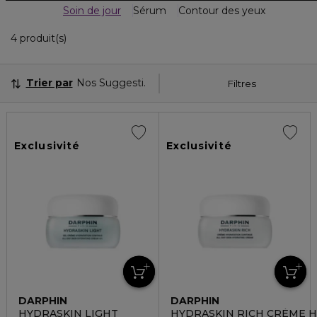
Soin de jour
Sérum
Contour des yeux
4 Produits Affichés
4 produit(s)
Trier par
Nos Suggestions
Filtres
Exclusivité
Exclusivité
DARPHIN
DARPHIN
HYDRASKIN LIGHT
HYDRASKIN RICH CRÈME 