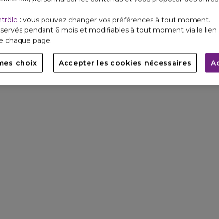
ntrôle
: vous pouvez changer vos préférences à tout moment.
servés pendant 6 mois et modifiables à tout moment via le lien 
de chaque page.
mes choix
Accepter les cookies nécessaires
A