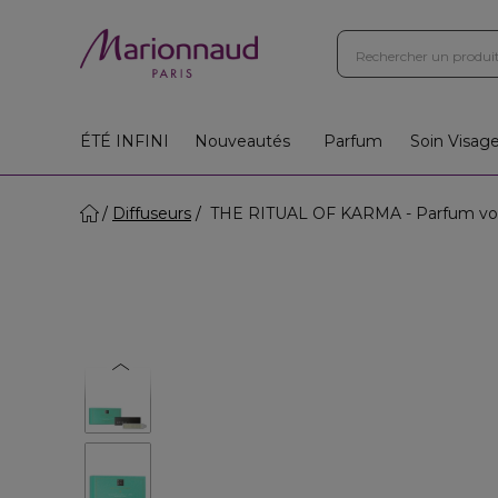
Boutiques
Instituts
App
Cadeaux 🎁
ÉTÉ INFINI
Nouveautés
Parfum
Soin Visag
Diffuseurs
THE RITUAL OF KARMA - Parfum voit