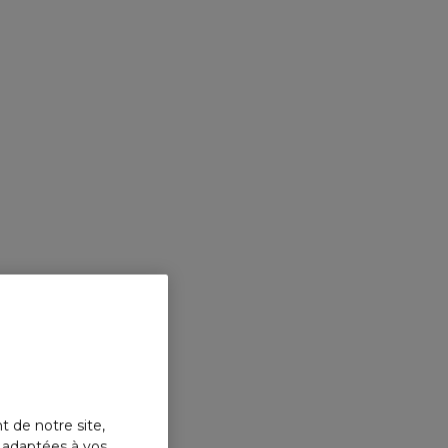
t de notre site,
s adaptées à vos