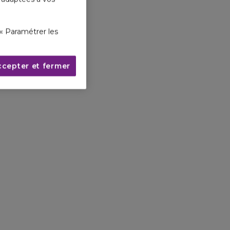
« Paramétrer les
ccepter et fermer