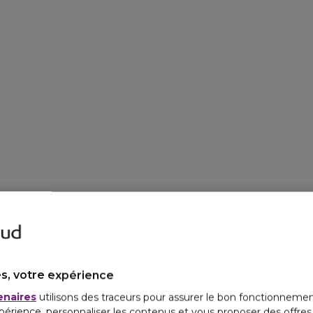
s, votre expérience
enaires
utilisons des traceurs pour assurer le bon fonctionnemen
périence, personnaliser les contenus et vous proposer des offre