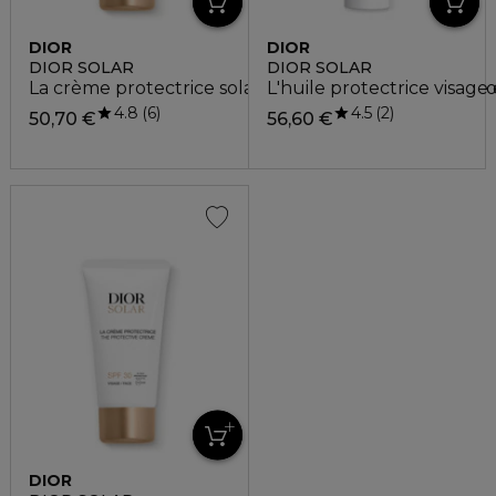
DIOR
DIOR
DIOR SOLAR
DIOR SOLAR
La crème protectrice solaire visage spf 50 - haute pr
L'huile protectrice visage 
4.8
4.5
6
2
50,70 €
56,60 €
DIOR