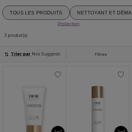
TOUS LES PRODUITS
NETTOYANT ET DÉMA
Protection
3 Produits Affichés
3 produit(s)
Trier par
Nos Suggestions
Filtres