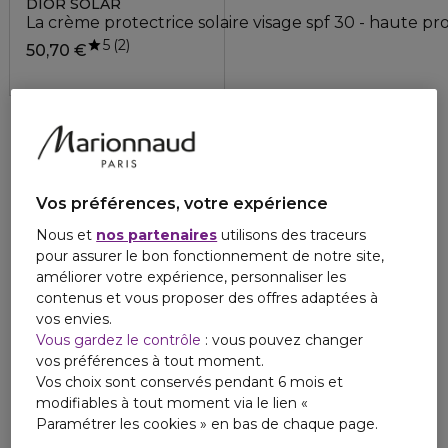
DIOR SOLAR
La crème protectrice solaire visage spf 30 - haute pr
5
2
50,70 €
Vos préférences, votre expérience
Nous et
nos partenaires
utilisons des traceurs
pour assurer le bon fonctionnement de notre site,
améliorer votre expérience, personnaliser les
contenus et vous proposer des offres adaptées à
vos envies.
Vous gardez le contrôle
: vous pouvez changer
vos préférences à tout moment.
Vos choix sont conservés pendant 6 mois et
modifiables à tout moment via le lien «
Paramétrer les cookies » en bas de chaque page.