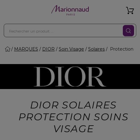
MARQUES
DIOR
Soin Visage
Solaires
Protection
DIOR SOLAIRES
PROTECTION SOINS
VISAGE