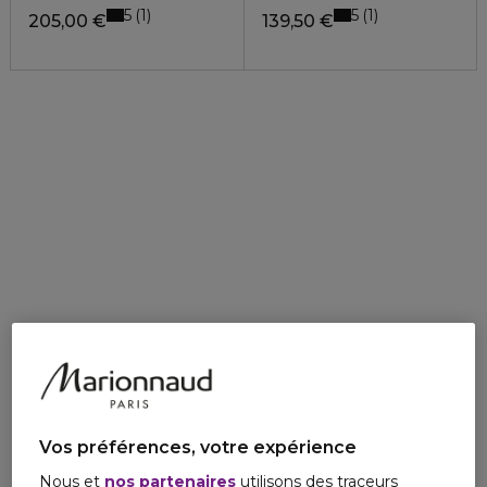
5
5
1
1
205,00 €
139,50 €
Vos préférences, votre expérience
Nous et
nos partenaires
utilisons des traceurs