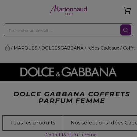
MARQUES
DOLCE&GABBANA
Idées Cadeaux
Coffre
DOLCE GABBANA COFFRETS
PARFUM FEMME
Tous les produits
Nos sélections Idées Cad
Coffret Parfum Femme