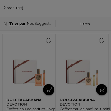
2 Produits Affichés
2 produit(s)
Trier par
Nos Suggestions
Filtres
DOLCE&GABBANA
DOLCE&GABBANA
DEVOTION
DEVOTION
Coffret eau de parfum + vaporisateur voyage
Coffret eau de parfum + mini