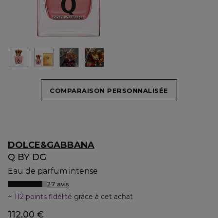
COMPARAISON PERSONNALISÉE
DOLCE&GABBANA
Q BY DG
Eau de parfum intense
27 avis
112 points fidélité
grâce à cet achat
112,00 €