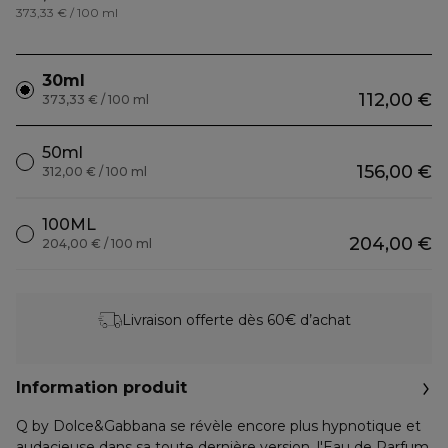
373,33 € / 100 ml
30ml
112,00 €
373,33 € / 100 ml
50ml
156,00 €
312,00 € / 100 ml
100ML
204,00 €
204,00 € / 100 ml
Livraison offerte dès 60€ d’achat
Information produit
Q by Dolce&Gabbana se révèle encore plus hypnotique et
audacieuse dans sa toute dernière version, l'Eau de Parfum