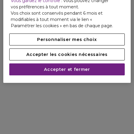
Vous gardez le contrôle
: vous pouvez changer
vos préférences à tout moment.
Vos choix sont conservés pendant 6 mois et
modifiables à tout moment via le lien «
Paramétrer les cookies » en bas de chaque page.
Personnaliser mes choix
Accepter les cookies nécessaires
Accepter et fermer