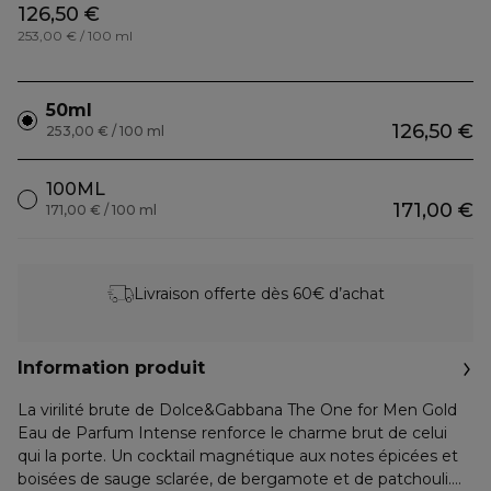
126,50 €
253,00 € / 100 ml
50ml
126,50 €
253,00 € / 100 ml
100ML
171,00 €
171,00 € / 100 ml
Livraison offerte dès 60€ d’achat
Information produit
La virilité brute de Dolce&Gabbana The One for Men Gold
Eau de Parfum Intense renforce le charme brut de celui
qui la porte. Un cocktail magnétique aux notes épicées et
boisées de sauge sclarée, de bergamote et de patchouli.