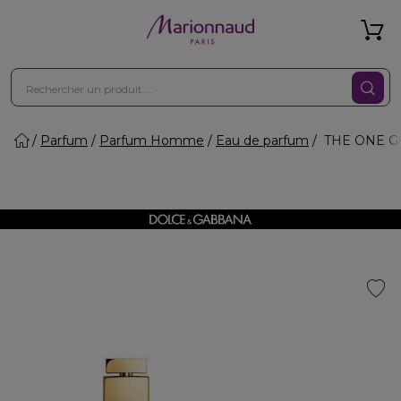
Parfum
Parfum Homme
Eau de parfum
THE ONE G