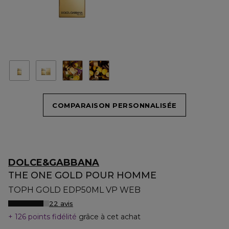
COMPARAISON PERSONNALISÉE
DOLCE&GABBANA
THE ONE GOLD POUR HOMME
TOPH GOLD EDP50ML VP WEB
22 avis
126 points fidélité
grâce à cet achat