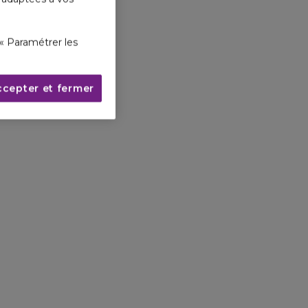
« Paramétrer les
ccepter et fermer