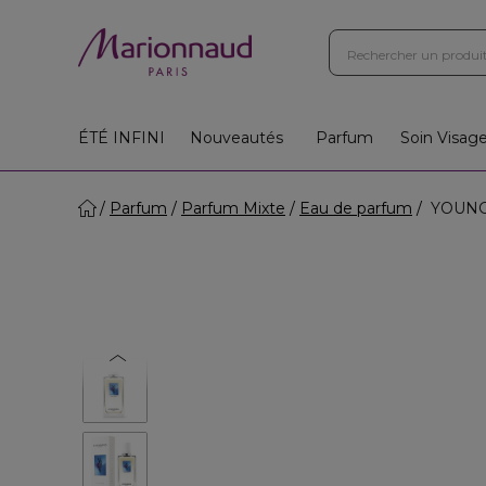
ÉTÉ INFINI
Nouveautés
Parfum
Soin Visag
Parfum
Parfum Mixte
Eau de parfum
YOUNG 