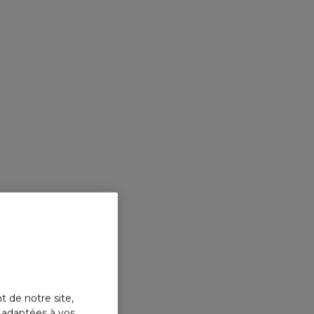
t de notre site,
s adaptées à vos