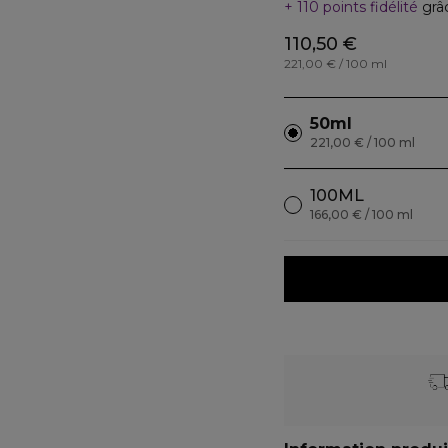
110 points fidélité
grâ
110,50 €
221,00 € / 100 ml
50ml
221,00 € / 100 ml
100ML
166,00 € / 100 ml