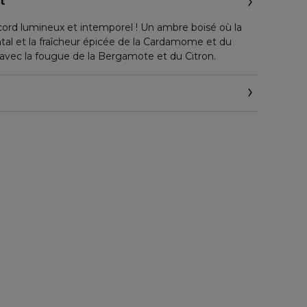
t
cord lumineux et intemporel ! Un ambre boisé où la
tal et la fraîcheur épicée de la Cardamome et du
vec la fougue de la Bergamote et du Citron.