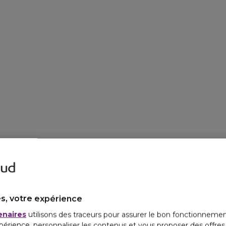
s, votre expérience
enaires
utilisons des traceurs pour assurer le bon fonctionnemen
périence, personnaliser les contenus et vous proposer des offre