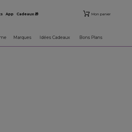
ts
App
Cadeaux 🎁
Mon panier
me
Marques
Idées Cadeaux
Bons Plans