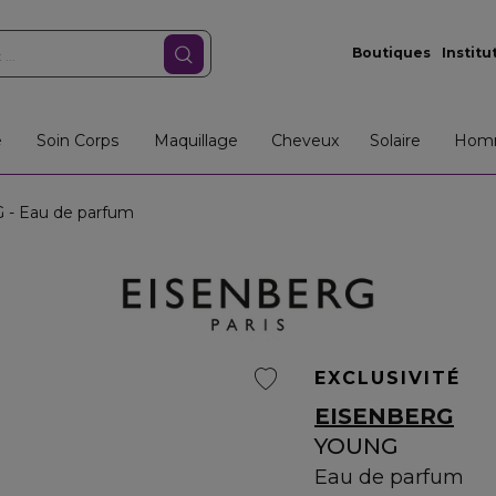
Boutiques
Institu
e
Soin Corps
Maquillage
Cheveux
Solaire
Hom
- Eau de parfum
EXCLUSIVITÉ
EISENBERG
YOUNG
Eau de parfum