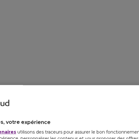
s, votre expérience
enaires
utilisons des traceurs pour assurer le bon fonctionnemen
périence, personnaliser les contenus et vous proposer des offre