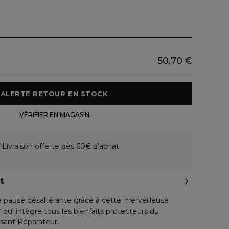
50,70 €
 ALERTE RETOUR EN STOCK 
 VÉRIFIER EN MAGASIN 
Livraison offerte dès 60€ d’achat
t
e pause désaltérante grâce à cette merveilleuse
 qui intègre tous les bienfaits protecteurs du
sant Réparateur.