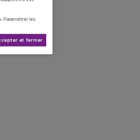
« Paramétrer les
ccepter et fermer