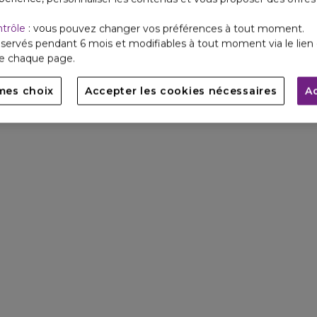
ntrôle
: vous pouvez changer vos préférences à tout moment.
servés pendant 6 mois et modifiables à tout moment via le lien 
de chaque page.
mes choix
Accepter les cookies nécessaires
A