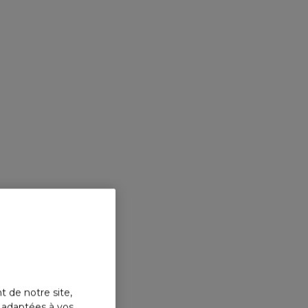
t de notre site,
s adaptées à vos