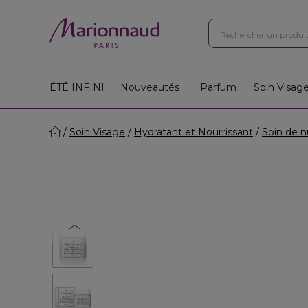
ÉTÉ INFINI
Nouveautés
Parfum
Soin Visag
Soin Visage
Hydratant et Nourrissant
Soin de n