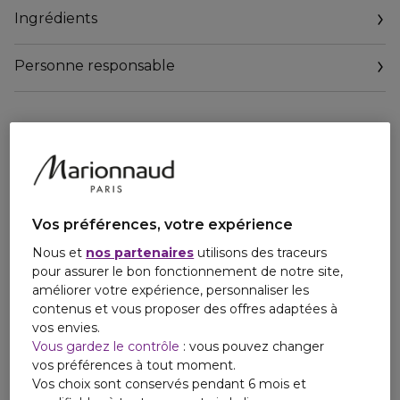
d'ambre doré qui évoque les senteurs de l'été et crée un
Ingrédients
sillage ensoleillé captivant.
Personne responsable
Email
contactmanufacturer@elcompanies.com
Vos préférences, votre expérience
Nous et
nos partenaires
utilisons des traceurs
pour assurer le bon fonctionnement de notre site,
améliorer votre expérience, personnaliser les
contenus et vous proposer des offres adaptées à
vos envies.
Vous gardez le contrôle
: vous pouvez changer
vos préférences à tout moment.
Vos choix sont conservés pendant 6 mois et