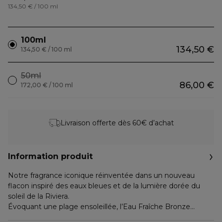
134,50 € / 100 ml
100ml
134,50 €
134,50 € / 100 ml
50ml
86,00 €
172,00 € / 100 ml
Livraison offerte dès 60€ d’achat
Information produit
Notre fragrance iconique réinventée dans un nouveau
flacon inspiré des eaux bleues et de la lumière dorée du
soleil de la Riviera.
Évoquant une plage ensoleillée, l’Eau Fraîche Bronze
Goddess est un parfum exotique au cœur onctueux