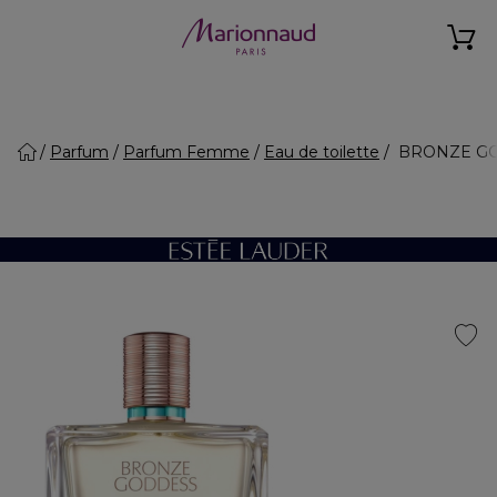
Parfum
Parfum Femme
Eau de toilette
BRONZE GOD