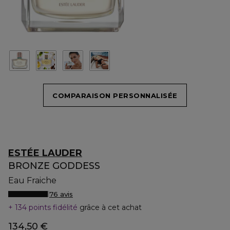
COMPARAISON PERSONNALISÉE
ESTÉE LAUDER
BRONZE GODDESS
Eau Fraiche
76 avis
134 points fidélité
grâce à cet achat
134,50 €