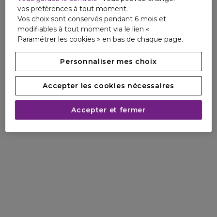
vos préférences à tout moment.
Vos choix sont conservés pendant 6 mois et
modifiables à tout moment via le lien «
Paramétrer les cookies » en bas de chaque page.
Personnaliser mes choix
Accepter les cookies nécessaires
Accepter et fermer