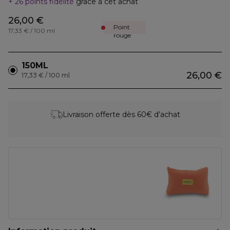
26 points fidélité
grâce à cet achat
26,00 €
Point
17,33 € / 100 ml
rouge
150ML
26,00 €
17,33 € / 100 ml
Livraison offerte dès 60€ d’achat