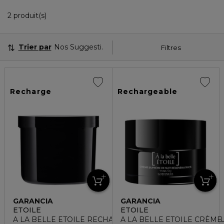
2 Produits Affichés
2 produit(s)
Trier par
Nos Suggestions
Filtres
Recharge
Rechargeable
GARANCIA
GARANCIA
ETOILE
ETOILE
A LA BELLE ETOILE RECHARGE CRÈME SUPRÊME DE NU
A LA BELLE ETOILE CRÈME