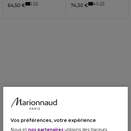
5
4.5
2
2
64,50 €
74,30 €
Vos préférences, votre expérience
Nous et
nos partenaires
utilisons des traceurs