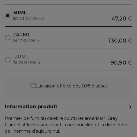
30ML
47,20 €
157,33 € / 100 ml
240ML
130,00 €
54,17 € / 100 ml
120ML
90,90 €
75,75 € / 100 ml
Livraison offerte dès 60€ d’achat
Information produit
Premier parfum du célèbre couturier américain, Grey
Flannel affirme avec esprit la personnalité et la distinction
de l'homme d'aujourd'hui.