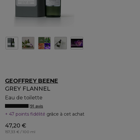
GEOFFREY BEENE
GREY FLANNEL
Eau de toilette
91 avis
47 points fidélité
grâce à cet achat
47,20 €
157,33 € / 100 ml