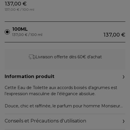
137,00 €
137,00 € / 100 ml
100ML
137,00 €
137,00 € / 100 ml
Livraison offerte dès 60€ d’achat
Information produit
Cette Eau de Toilette aux accords boisés d’agrumes est
l’expression masculine de l’élégance absolue.
Douce, chic et raffinée, le parfum pour homme Monsieur
est la quintessence de la séduction masculine à la française.
Conseils et Précautions d'utilisation
Monsieur s’ouvre sur les notes fraîches d’Agrumes de