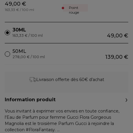
49,00 €
Point
163,33 € / 100 ml
rouge
30ML
49,00 €
163,33 € / 100 ml
50ML
139,00 €
278,00 € / 100 ml
Livraison offerte dès 60€ d’achat
Information produit
Vous invitant à exprimer vos envies en toute confiance,
l'Eau de Parfum pour femme Gucci Flora Gorgeous
Magnolia est le troisième Parfum Gucci à rejoindre la
collection #FloraFantasy.