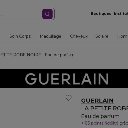
Boutiques
Institu
e
Soin Corps
Maquillage
Cheveux
Solaire
Hom
ETITE ROBE NOIRE - Eau de parfum
GUERLAIN
LA PETITE ROB
Eau de parfum
83 points fidélité
grâc