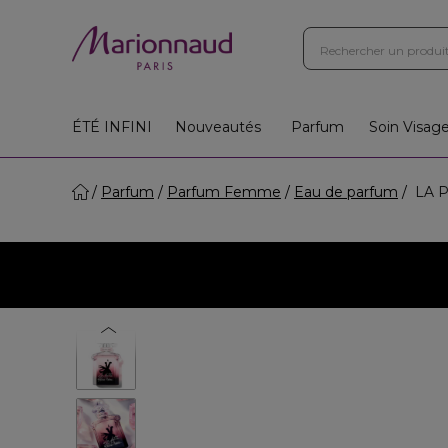
Boutiques
Instituts
App
Cadeaux 🎁
ÉTÉ INFINI
Nouveautés
Parfum
Soin Visag
Parfum
Parfum Femme
Eau de parfum
LA P