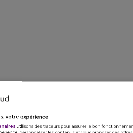
À C
s, votre expérience
enaires
utilisons des traceurs pour assurer le bon fonctionnemen
périence, personnaliser les contenus et vous proposer des offre