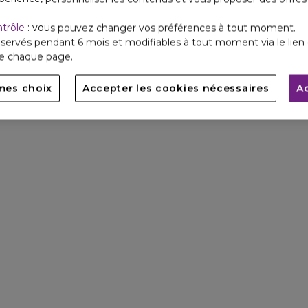
ntrôle
: vous pouvez changer vos préférences à tout moment.
servés pendant 6 mois et modifiables à tout moment via le lien 
de chaque page.
mes choix
Accepter les cookies nécessaires
A
L'EAU DE PARFUM
Floral Fruité
COMMANDER