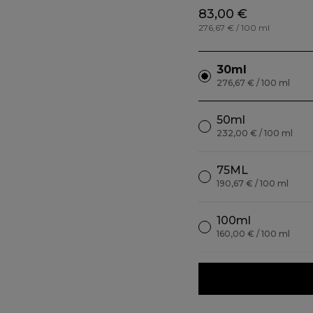
83,00 €
276,67 € / 100 ml
30ml
276,67 € / 100 ml
50ml
232,00 € / 100 ml
75ML
190,67 € / 100 ml
100ml
160,00 € / 100 ml