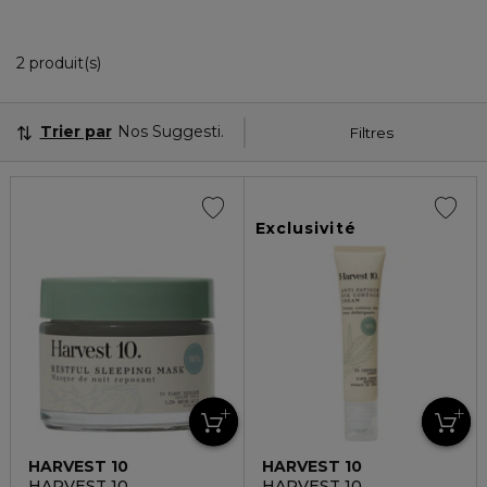
2 Produits Affichés
2 produit(s)
Trier par
Nos Suggestions
Filtres
Exclusivité
HARVEST 10
HARVEST 10
HARVEST 10
HARVEST 10