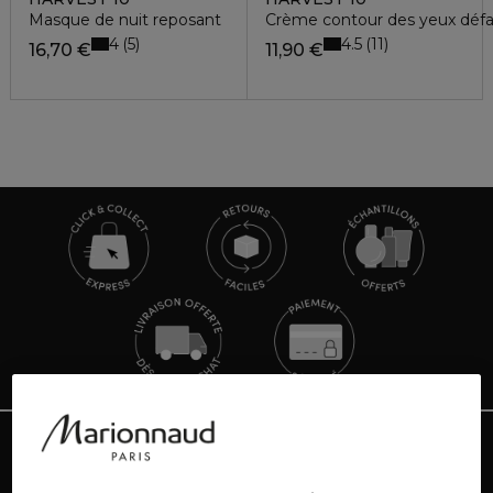
Masque de nuit reposant
Crème contour des yeux défa
4
4.5
5
11
16,70 €
11,90 €
TOUTE L'ACTUALITÉ MARIONNAUD
Inscrivez-vous et découvrez nos dernières nouvelles