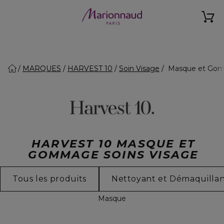
MARQUES
HARVEST 10
Soin Visage
Masque et Go
HARVEST 10 MASQUE ET
GOMMAGE SOINS VISAGE
Tous les produits
Nettoyant et Démaquilla
Masque