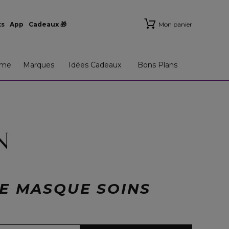
ts
App
Cadeaux 🎁
Mon panier
me
Marques
Idées Cadeaux
Bons Plans
E MASQUE SOINS