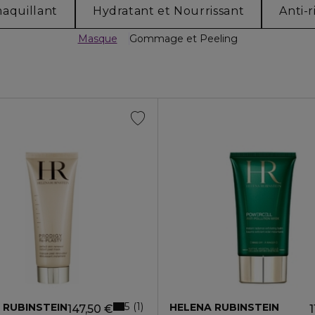
aquillant
Hydratant et Nourrissant
Anti-r
Masque
Gommage et Peeling
5
1
 RUBINSTEIN
HELENA RUBINSTEIN
147,50 €
1