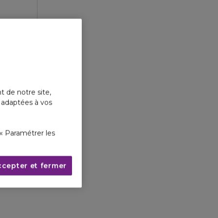
t de notre site,
s adaptées à vos
« Paramétrer les
ccepter et fermer