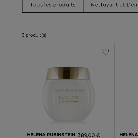
Tous les produits
Nettoyant et Dém
3 Produits Affichés
3 produit(s)
HELENA RUBINSTEIN
HELENA
389,00 €