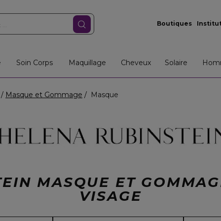
Boutiques
Institu
e
Soin Corps
Maquillage
Cheveux
Solaire
Hom
Masque et Gommage
Masque
TEIN MASQUE ET GOMMAG
VISAGE