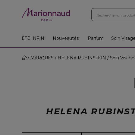
ÉTÉ INFINI
Nouveautés
Parfum
Soin Visag
MARQUES
HELENA RUBINSTEIN
Soin Visage
HELENA RUBINS