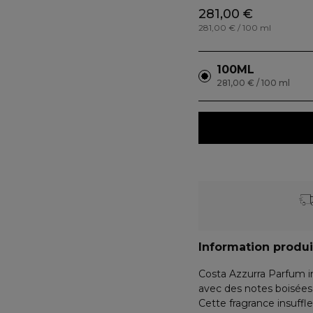
281,00 €
281,00 € / 100 ml
100ML
281,00 € / 100 ml
Information produi
Costa Azzurra Parfum in
avec des notes boisées
Cette fragrance insuffle