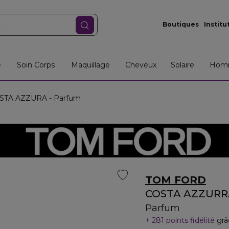
Boutiques
Institu
e
Soin Corps
Maquillage
Cheveux
Solaire
Hom
TA AZZURA - Parfum
TOM FORD
COSTA AZZURR
Parfum
281 points fidélité
grâ