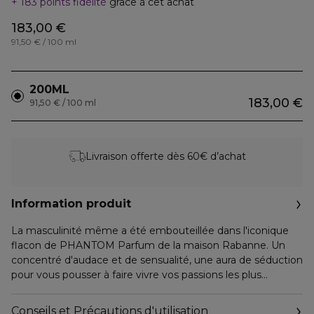
183 points fidélité
grâce à cet achat
183,00 €
91,50 € / 100 ml
200ML
183,00 €
91,50 € / 100 ml
Livraison offerte dès 60€ d’achat
Information produit
La masculinité même a été embouteillée dans l'iconique
flacon de PHANTOM Parfum de la maison Rabanne. Un
concentré d'audace et de sensualité, une aura de séduction
pour vous pousser à faire vivre vos passions les plus
ardentes.
Conseils et Précautions d'utilisation