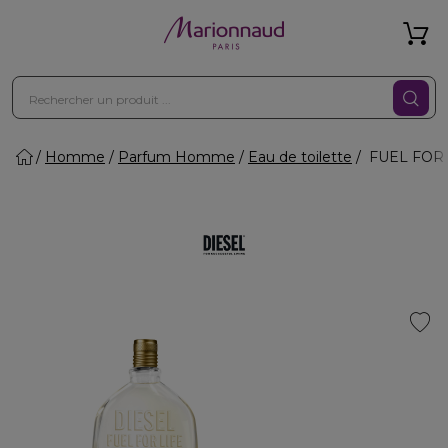
Homme
Parfum Homme
Eau de toilette
FUEL FOR LI