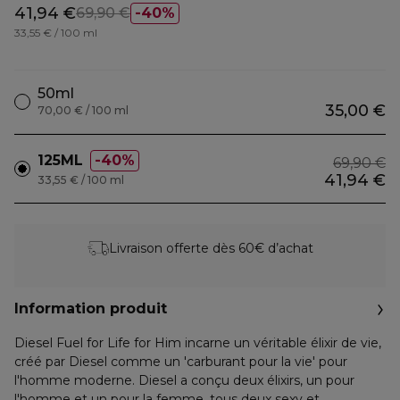
41,94 €
69,90 €
40%
33,55 € / 100 ml
50ml
35,00 €
70,00 € / 100 ml
125ML
40%
69,90 €
41,94 €
33,55 € / 100 ml
Livraison offerte dès 60€ d’achat
Information produit
Diesel Fuel for Life for Him incarne un véritable élixir de vie,
créé par Diesel comme un 'carburant pour la vie' pour
l'homme moderne. Diesel a conçu deux élixirs, un pour
l'homme et un pour la femme, tous deux sexy et