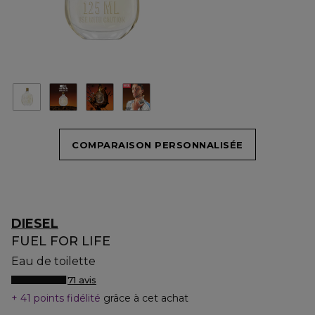
COMPARAISON PERSONNALISÉE
DIESEL
FUEL FOR LIFE
Eau de toilette
71 avis
41 points fidélité
grâce à cet achat