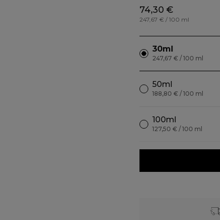
74,30 €
247,67 € / 100 ml
30ml
247,67 € / 100 ml
50ml
188,80 € / 100 ml
100ml
127,50 € / 100 ml