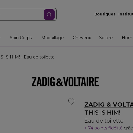
Boutiques
Institu
e
Soin Corps
Maquillage
Cheveux
Solaire
Hom
S IS HIM! - Eau de toilette
ZADIG & VOLT
THIS IS HIM!
Eau de toilette
74 points fidélité
grâc