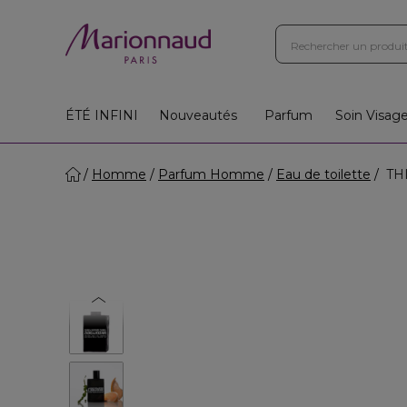
ÉTÉ INFINI
Nouveautés
Parfum
Soin Visag
Homme
Parfum Homme
Eau de toilette
THI