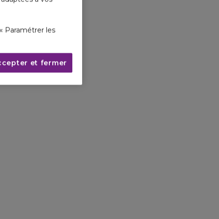
« Paramétrer les
ccepter et fermer