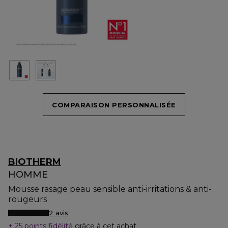
COMPARAISON PERSONNALISÉE
BIOTHERM
HOMME
Mousse rasage peau sensible anti-irritations & anti-
rougeurs
2 avis
25 points fidélité
grâce à cet achat