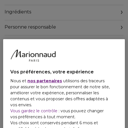
Sa texture légère pemret une absorption immédiate et
une application facile.
Ingrédients
*Test in vitro
** Test instrumental sur 20 volontaires
Personne responsable
NON COMÉDOGÈNE.
TESTÉ PAR LES DERMATOLOGUES.
Vos préférences, votre expérience
Nous et
nos partenaires
utilisons des traceurs
pour assurer le bon fonctionnement de notre site,
améliorer votre expérience, personnaliser les
contenus et vous proposer des offres adaptées à
vos envies.
Vous gardez le contrôle
: vous pouvez changer
vos préférences à tout moment.
Vos choix sont conservés pendant 6 mois et