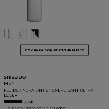
COMPARAISON PERSONNALISÉE
SHISEIDO
MEN
FLUIDE HYDRATANT ET ENERGISANT ULTRA
LEGER
14 avis
76 points fidélité
grâce à cet achat