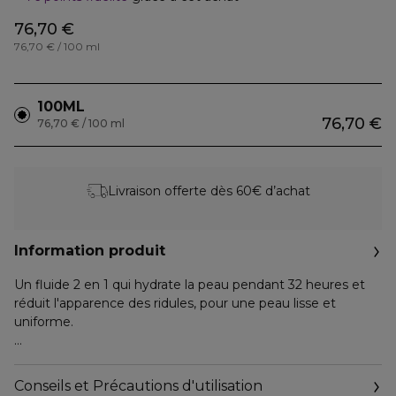
76,70 €
76,70 € / 100 ml
100ML
76,70 €
76,70 € / 100 ml
Livraison offerte dès 60€ d’achat
Information produit
Un fluide 2 en 1 qui hydrate la peau pendant 32 heures et
réduit l'apparence des ridules, pour une peau lisse et
uniforme.
Un fluide revitalisant qui hydrate votre peau pendant 32
heures** grâce à la technologie TSUBAKI™*.
Conseils et Précautions d'utilisation