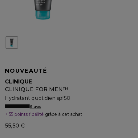
NOUVEAUTÉ
CLINIQUE
CLINIQUE FOR MEN™
Hydratant quotidien spf50
9 avis
55 points fidélité
grâce à cet achat
55,50 €