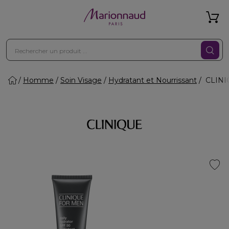
Homme
Soin Visage
Hydratant et Nourrissant
CLINIQ