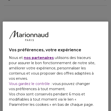
• Ginseng + Purify Complex
• Convient à tous les types de peaux, même sensibles
• Testée sous contrôle dermatologique
• 92 % d’ingrédients d’origine naturelle
Vos préférences, votre expérience
Nous et
nos partenaires
utilisons des traceurs
pour assurer le bon fonctionnement de notre site,
améliorer votre expérience, personnaliser les
contenus et vous proposer des offres adaptées à
vos envies.
Vous gardez le contrôle
: vous pouvez changer
vos préférences à tout moment.
Vos choix sont conservés pendant 6 mois et
modifiables à tout moment via le lien «
Paramétrer les cookies » en bas de chaque page.