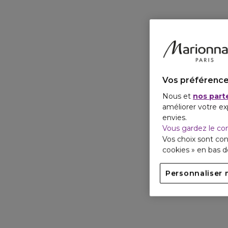
Vos préférence
Nous et
nos part
améliorer votre ex
envies.
Vous gardez le co
Vos choix sont con
cookies » en bas 
Personnaliser 