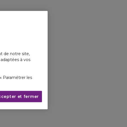
t de notre site,
s adaptées à vos
« Paramétrer les
ccepter et fermer