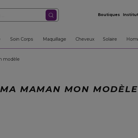
Boutiques
Institu
e
Soin Corps
Maquillage
Cheveux
Solaire
Hom
 modèle
MA MAMAN MON MODÈLE