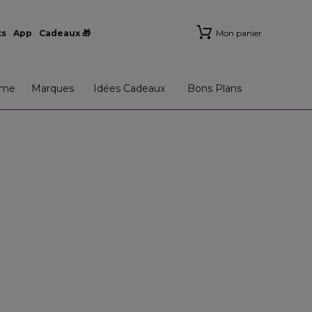
ts
App
Cadeaux 🎁
Mon panier
me
Marques
Idées Cadeaux
Bons Plans