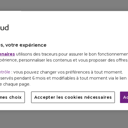
s, votre expérience
enaires
utilisons des traceurs pour assurer le bon fonctionnemen
périence, personnaliser les contenus et vous proposer des offre
ntrôle
: vous pouvez changer vos préférences à tout moment.
servés pendant 6 mois et modifiables à tout moment via le lien 
de chaque page.
mes choix
Accepter les cookies nécessaires
A