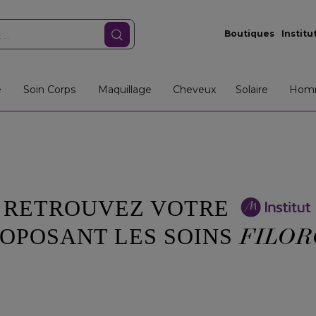
Boutiques
Institu
e
Soin Corps
Maquillage
Cheveux
Solaire
Hom
RETROUVEZ VOTRE
FILOR
OPOSANT LES SOINS