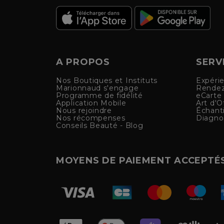
A PROPOS
SERV
Nos Boutiques et Instituts
Expéri
Marionnaud s'engage
Rendez
Programme de fidélité
eCarte
Application Mobile
Art d'Of
Nous rejoindre
Échanti
Nos récompenses
Diagno
Conseils Beauté - Blog
MOYENS DE PAIEMENT ACCEPTÉ