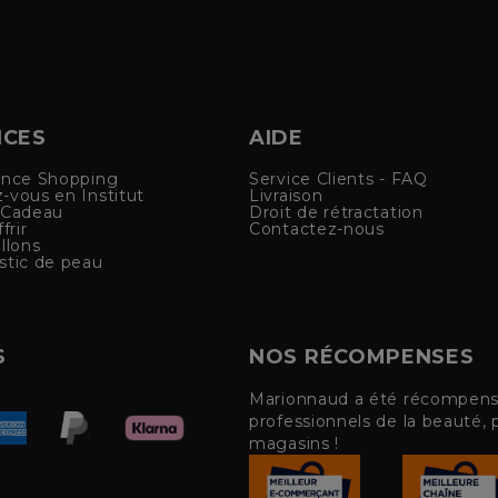
ICES
AIDE
ence Shopping
Service Clients - FAQ
-vous en Institut
Livraison
 Cadeau
Droit de rétractation
frir
Contactez-nous
llons
stic de peau
S
NOS RÉCOMPENSES
Marionnaud a été récompensé 
professionnels de la beauté, 
magasins !