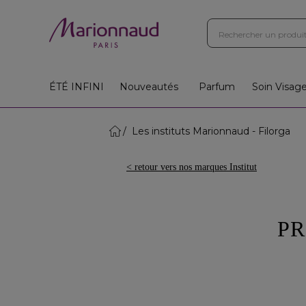
ÉTÉ INFINI
Nouveautés
Parfum
Soin Visag
Les instituts Marionnaud - Filorga
< retour vers nos marques Institut
PR