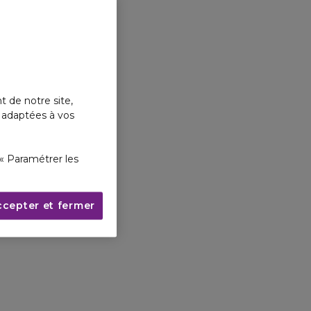
t de notre site,
s adaptées à vos
« Paramétrer les
ccepter et fermer