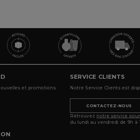
UD
SERVICE CLIENTS
nouvelles et promotions
Notre Service Clients est dis
CONTACTEZ-NOUS
Retrouvez
notre service pou
du lundi au vendredi de 9h à 
ION