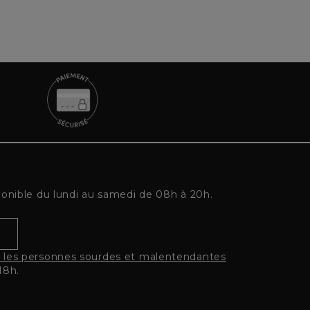
ponible du lundi au samedi de 08h à 20h.
r les personnes sourdes et malentendantes
18h.