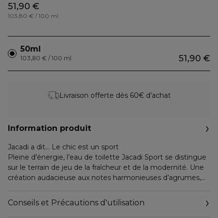
51,90 €
103,80 € / 100 ml
50ml
51,90 €
103,80 € / 100 ml
Livraison offerte dès 60€ d’achat
Information produit
Jacadi a dit… Le chic est un sport
Pleine d’énergie, l’eau de toilette Jacadi Sport se distingue
sur le terrain de jeu de la fraîcheur et de la modernité. Une
création audacieuse aux notes harmonieuses d’agrumes,
de fleurs et de bois, qui souligne la personnalité des beaux
joueurs.
Conseils et Précautions d'utilisation