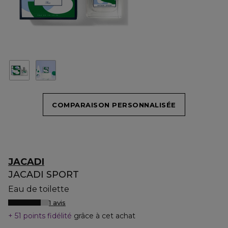
COMPARAISON PERSONNALISÉE
JACADI
JACADI SPORT
Eau de toilette
1 avis
51 points fidélité
grâce à cet achat