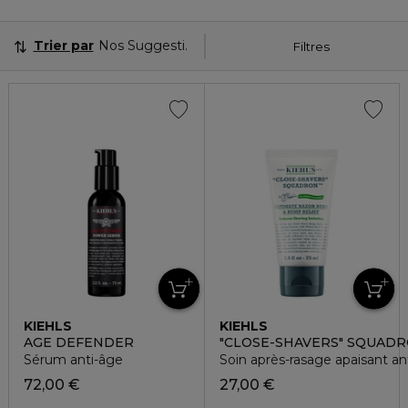
Trier par
Nos Suggestions
Filtres
KIEHLS
KIEHLS
AGE DEFENDER
"CLOSE-SHAVERS" SQUAD
Sérum anti-âge
Soin après-rasage apaisant anti
72,00 €
27,00 €