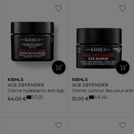
KIEHLS
KIEHLS
AGE DEFENDER
AGE DEFENDER
Crème hydratante anti-âge
Crème contour des yeux anti
3.5
4.8
2
4
64,00 €
51,00 €