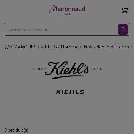
MARQUES
KIEHLS
Homme
Nos sélections Homme
KIEHLS
9 Produits Affichés
9 produit(s)