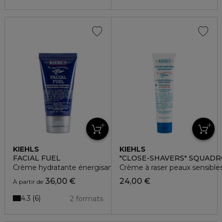
KIEHLS
KIEHLS
FACIAL FUEL
"CLOSE-SHAVERS" SQUAD
Crème hydratante énergisante pour homme
Crème à raser peaux sensible
36,00 €
24,00 €
À partir de
4.3
6
2 formats