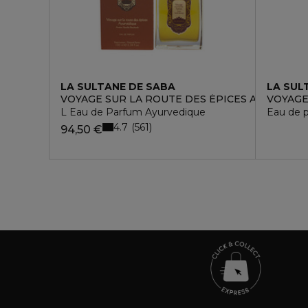
LA SULTANE DE SABA
LA SUL
VOYAGE SUR LA ROUTE DES ÉPICES A L'AYURV
VOYAGE
L Eau de Parfum Ayurvedique
Eau de 
4.7
561
94,50 €