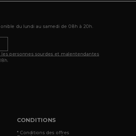
ponible du lundi au samedi de 08h à 20h.
r les personnes sourdes et malentendantes
18h.
CONDITIONS
* Conditions des offres