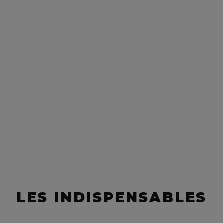
S A L'AYURVEDIQUE
LES INDISPENSABLES