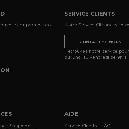
UD
SERVICE CLIENTS
nouvelles et promotions
Notre Service Clients est dis
CONTACTEZ-NOUS
Retrouvez
notre service pou
du lundi au vendredi de 9h à 
ION
ICES
AIDE
ence Shopping
Service Clients - FAQ