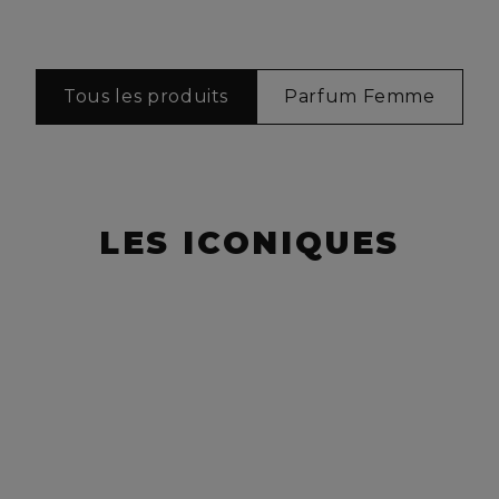
Tous les produits
Parfum Femme
LES ICONIQUES