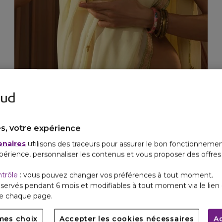
s, votre expérience
enaires
utilisons des traceurs pour assurer le bon fonctionnemen
périence, personnaliser les contenus et vous proposer des offre
ntrôle
: vous pouvez changer vos préférences à tout moment.
servés pendant 6 mois et modifiables à tout moment via le lien 
de chaque page.
mes choix
Accepter les cookies nécessaires
A