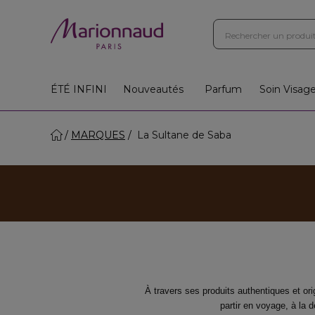
ÉTÉ INFINI
Nouveautés
Parfum
Soin Visag
MARQUES
La Sultane de Saba
À travers ses produits authentiques et or
partir en voyage, à la d