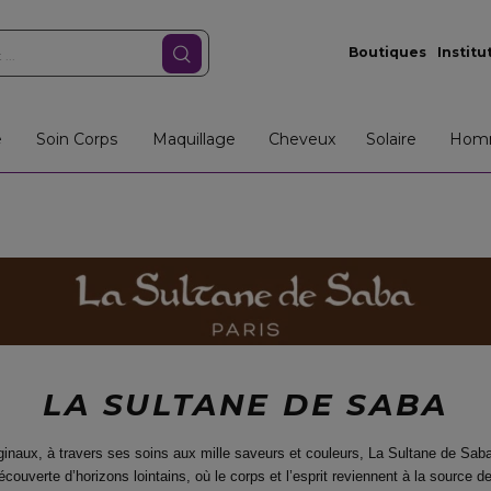
Boutiques
Institu
e
Soin Corps
Maquillage
Cheveux
Solaire
Hom
LA SULTANE DE SABA
iginaux, à travers ses soins aux mille saveurs et couleurs,
La Sultane de Saba
écouverte d’horizons lointains, où le corps et l’esprit reviennent à la source d