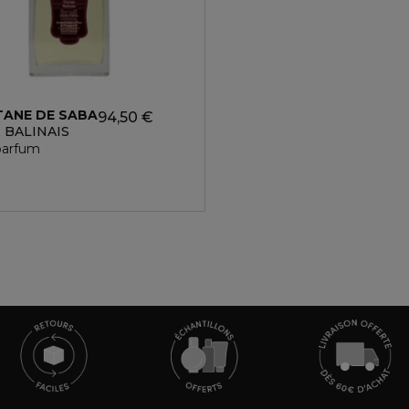
TANE DE SABA
94,50 €
EDIQUE
 BALINAIS
parfum