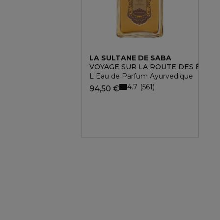
LA SULTANE DE SABA
VOYAGE SUR LA ROUTE DES ÉPICE
L Eau de Parfum Ayurvedique
4.7
561
94,50 €