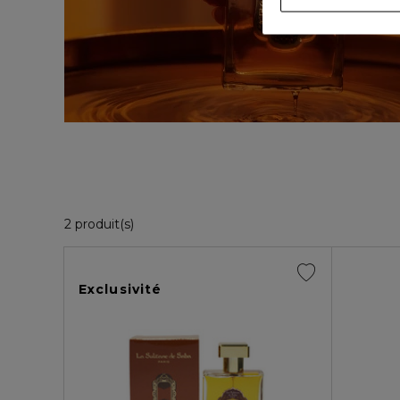
2 Produits Affichés
2 produit(s)
Exclusivité