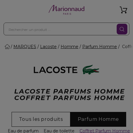
MARQUES
Lacoste
Homme
Parfum Homme
Coff
LACOSTE PARFUMS HOMME
COFFRET PARFUMS HOMME
Tous les produits
Parfum Homme
Eau de parfum
Eau de toilette
Coffret Parfum Homme