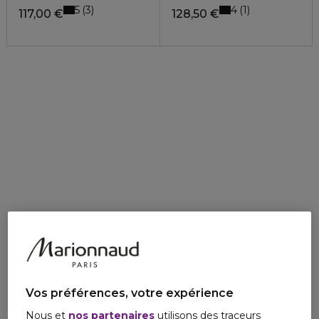
5
4
3
1
117,00 €
128,50 €
Vos préférences, votre expérience
Nous et
nos partenaires
utilisons des traceurs