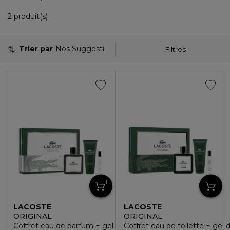
2 Produits Affichés
2 produit(s)
Trier par
Nos Suggestions
Filtres
LACOSTE
LACOSTE
ORIGINAL
ORIGINAL
Coffret eau de parfum + gel douche + vaporisateur voyage
Coffret eau de toilette + gel