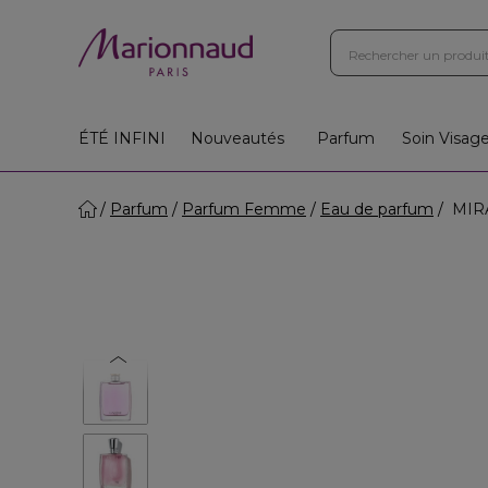
Boutiques
Instituts
App
Cadeaux 🎁
ÉTÉ INFINI
Nouveautés
Parfum
Soin Visag
Parfum
Parfum Femme
Eau de parfum
MIRA