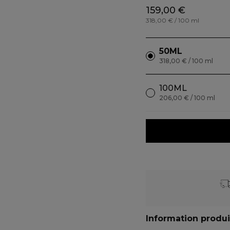
159,00 €
318,00 € / 100 ml
50ML
318,00 € / 100 ml
100ML
206,00 € / 100 ml
Information produi