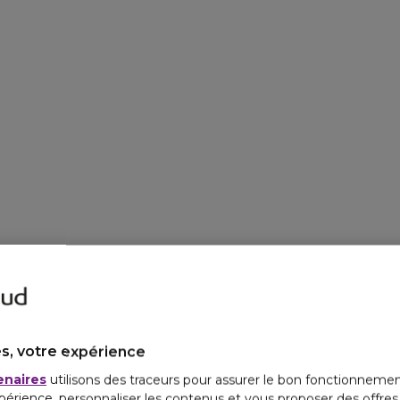
s, votre expérience
enaires
utilisons des traceurs pour assurer le bon fonctionnemen
périence, personnaliser les contenus et vous proposer des offre