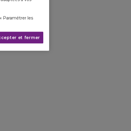
« Paramétrer les
ccepter et fermer