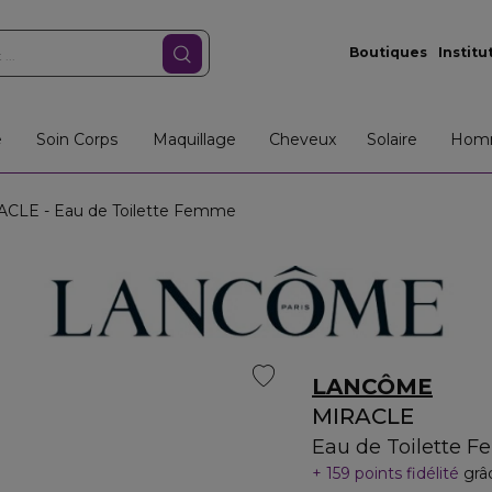
Boutiques
Institu
e
Soin Corps
Maquillage
Cheveux
Solaire
Hom
CLE - Eau de Toilette Femme
LANCÔME
MIRACLE
Eau de Toilette 
159 points fidélité
grâ