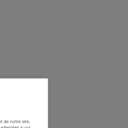
t de notre site,
s adaptées à vos