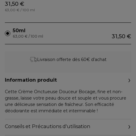
31,50 €
63,00 € / 100 ml
50ml
31,50 €
63,00 € / 100 ml
Livraison offerte dès 60€ d’achat
Information produit
Cette Crème Onctueuse Douceur Bocage, fine et non-
grasse, laisse votre peau douce et souple et vous procure
une délicieuse sensation de fraîcheur. Son efficacité
déodorante est immédiate et interminable !
Conseils et Précautions d'utilisation