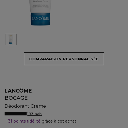
COMPARAISON PERSONNALISÉE
LANCÔME
BOCAGE
Déodorant Crème
183 avis
31 points fidélité
grâce à cet achat