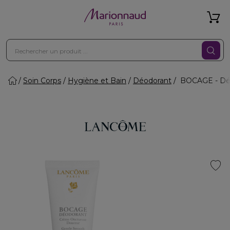
Soin Corps
Hygiène et Bain
Déodorant
BOCAGE - Dé