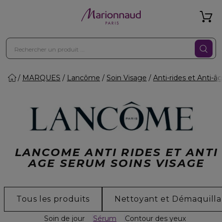
MARQUES
Lancôme
Soin Visage
Anti-rides et Anti-â
LANCOME ANTI RIDES ET ANTI
AGE SERUM SOINS VISAGE
Tous les produits
Nettoyant et Démaquilla
Soin de jour
Sérum
Contour des yeux